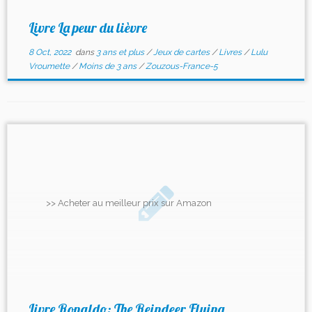
Livre La peur du lièvre
8 Oct, 2022
dans
3 ans et plus
/
Jeux de cartes
/
Livres
/
Lulu
Vroumette
/
Moins de 3 ans
/
Zouzous-France-5
>> Acheter au meilleur prix sur Amazon
Livre Ronaldo: The Reindeer Flying