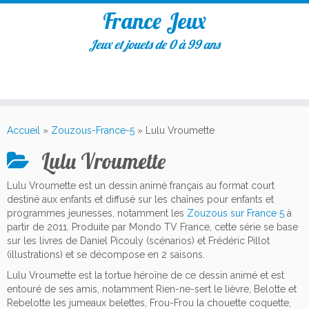
France Jeux
Jeux et jouets de 0 à 99 ans
Accueil
»
Zouzous-France-5
»
Lulu Vroumette
Lulu Vroumette
Lulu Vroumette est un dessin animé français au format court
destiné aux enfants et diffusé sur les chaînes pour enfants et
programmes jeunesses, notamment les
Zouzous sur France 5
à
partir de 2011. Produite par Mondo TV France, cette série se base
sur les livres de Daniel Picouly (scénarios) et Frédéric Pillot
(illustrations) et se décompose en 2 saisons.
Lulu Vroumette est la tortue héroïne de ce dessin animé et est
entouré de ses amis, notamment Rien-ne-sert le lièvre, Belotte et
Rebelotte les jumeaux belettes, Frou-Frou la chouette coquette,