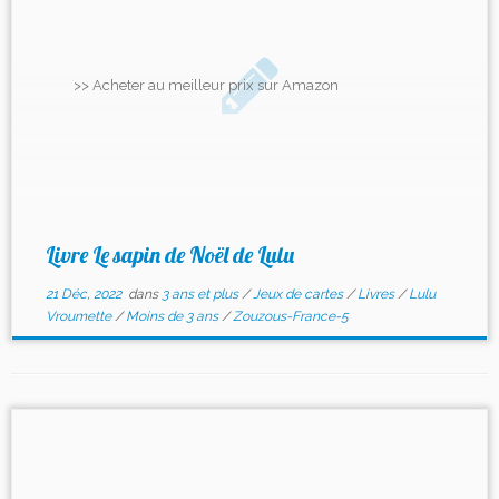
>> Acheter au meilleur prix sur Amazon
Livre Le sapin de Noël de Lulu
21 Déc, 2022
dans
3 ans et plus
/
Jeux de cartes
/
Livres
/
Lulu
Vroumette
/
Moins de 3 ans
/
Zouzous-France-5