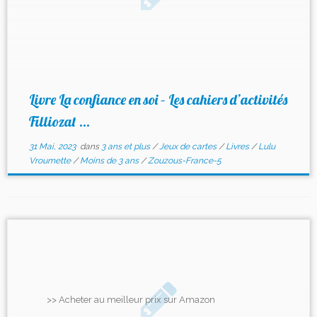
Livre La confiance en soi – Les cahiers d’activités
Filliozat ...
31 Mai, 2023
dans
3 ans et plus
/
Jeux de cartes
/
Livres
/
Lulu
Vroumette
/
Moins de 3 ans
/
Zouzous-France-5
>> Acheter au meilleur prix sur Amazon