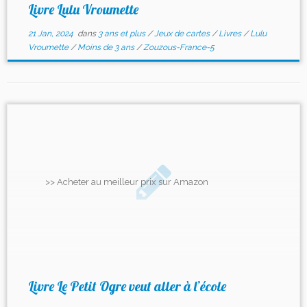
Livre Lulu Vroumette
21 Jan, 2024
dans
3 ans et plus
/
Jeux de cartes
/
Livres
/
Lulu
Vroumette
/
Moins de 3 ans
/
Zouzous-France-5
>> Acheter au meilleur prix sur Amazon
Livre Le Petit Ogre veut aller à l’école