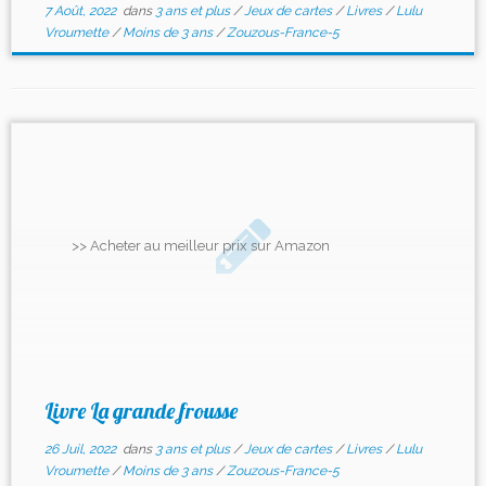
7 Août, 2022
dans
3 ans et plus
/
Jeux de cartes
/
Livres
/
Lulu
Vroumette
/
Moins de 3 ans
/
Zouzous-France-5
>> Acheter au meilleur prix sur Amazon
Livre La grande frousse
26 Juil, 2022
dans
3 ans et plus
/
Jeux de cartes
/
Livres
/
Lulu
Vroumette
/
Moins de 3 ans
/
Zouzous-France-5