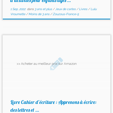
d’activités pour enfants âgés ...
1 Sep, 2022
dans
3 ans et plus
/
Jeux de cartes
/
Livres
/
Lulu
Vroumette
/
Moins de 3 ans
/
Zouzous-France-5
>> Acheter au meilleur prix sur Amazon
Livre Cahier d’écriture : Apprenons à écrire:
des lettres et ...