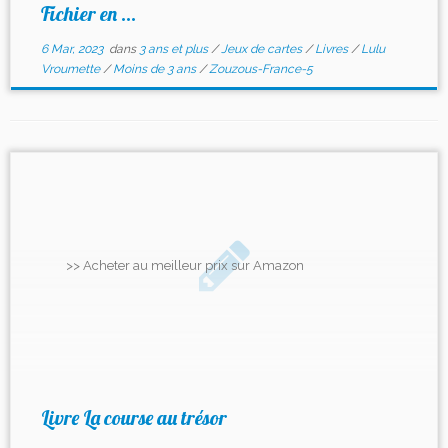
Fichier en ...
6 Mar, 2023
dans
3 ans et plus
/
Jeux de cartes
/
Livres
/
Lulu
Vroumette
/
Moins de 3 ans
/
Zouzous-France-5
>> Acheter au meilleur prix sur Amazon
Livre La course au trésor