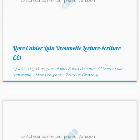
>> Acheter au meilleur prix sur Amazon
Livre Cahier Lulu Vroumette Lecture-écriture
CE1
13 Juin, 2023
dans
3 ans et plus
/
Jeux de cartes
/
Livres
/
Lulu
Vroumette
/
Moins de 3 ans
/
Zouzous-France-5
>> Acheter au meilleur prix sur Amazon