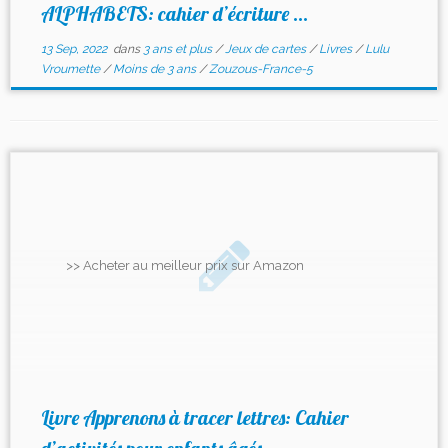
ALPHABETS: cahier d’écriture ...
13 Sep, 2022
dans
3 ans et plus
/
Jeux de cartes
/
Livres
/
Lulu
Vroumette
/
Moins de 3 ans
/
Zouzous-France-5
>> Acheter au meilleur prix sur Amazon
Livre Apprenons à tracer lettres: Cahier