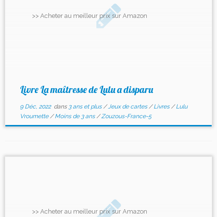
>> Acheter au meilleur prix sur Amazon
Livre La maîtresse de Lulu a disparu
9 Déc, 2022
dans
3 ans et plus
/
Jeux de cartes
/
Livres
/
Lulu
Vroumette
/
Moins de 3 ans
/
Zouzous-France-5
>> Acheter au meilleur prix sur Amazon