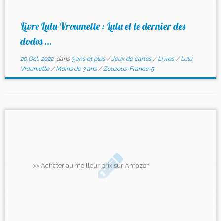
Livre Lulu Vroumette : Lulu et le dernier des
dodos ...
20 Oct, 2022
dans
3 ans et plus
/
Jeux de cartes
/
Livres
/
Lulu
Vroumette
/
Moins de 3 ans
/
Zouzous-France-5
>> Acheter au meilleur prix sur Amazon