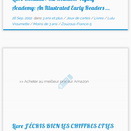
Academy: An Illustrated Early Readers ...
26 Sep, 2022
dans
3 ans et plus
/
Jeux de cartes
/
Livres
/
Lulu
Vroumette
/
Moins de 3 ans
/
Zouzous-France-5
>> Acheter au meilleur prix sur Amazon
Livre J’ÉCRIS BIEN LES CHIFFRES ET LES