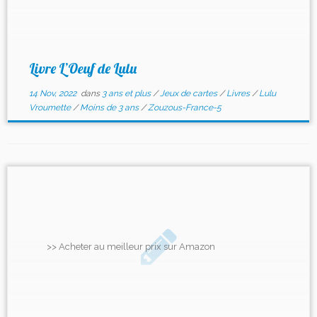
Livre L’Oeuf de Lulu
14 Nov, 2022
dans
3 ans et plus
/
Jeux de cartes
/
Livres
/
Lulu
Vroumette
/
Moins de 3 ans
/
Zouzous-France-5
>> Acheter au meilleur prix sur Amazon