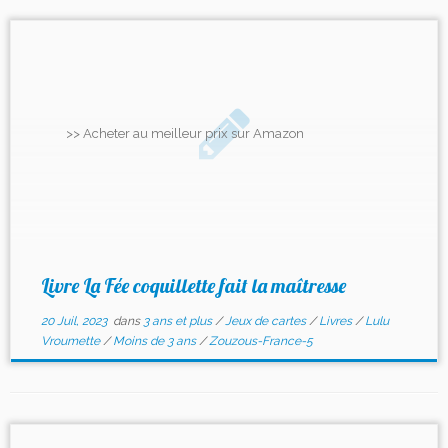
>> Acheter au meilleur prix sur Amazon
Livre La Fée coquillette fait la maîtresse
20 Juil, 2023
dans
3 ans et plus
/
Jeux de cartes
/
Livres
/
Lulu
Vroumette
/
Moins de 3 ans
/
Zouzous-France-5