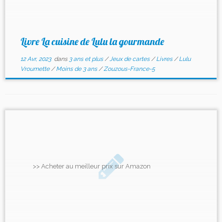
Livre La cuisine de Lulu la gourmande
12 Avr, 2023
dans
3 ans et plus
/
Jeux de cartes
/
Livres
/
Lulu
Vroumette
/
Moins de 3 ans
/
Zouzous-France-5
>> Acheter au meilleur prix sur Amazon