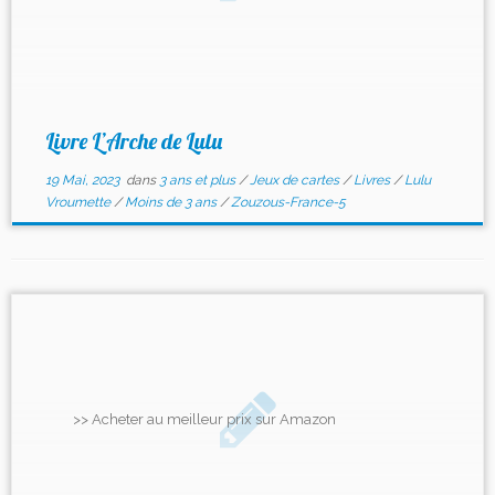
Livre L’Arche de Lulu
19 Mai, 2023
dans
3 ans et plus
/
Jeux de cartes
/
Livres
/
Lulu
Vroumette
/
Moins de 3 ans
/
Zouzous-France-5
>> Acheter au meilleur prix sur Amazon