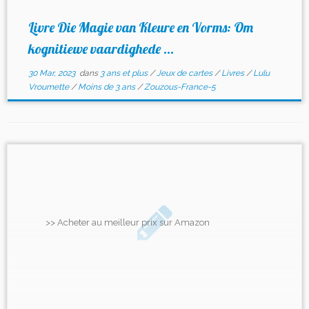
Livre Die Magie van Kleure en Vorms: Om
kognitiewe vaardighede ...
30 Mar, 2023
dans
3 ans et plus
/
Jeux de cartes
/
Livres
/
Lulu
Vroumette
/
Moins de 3 ans
/
Zouzous-France-5
>> Acheter au meilleur prix sur Amazon