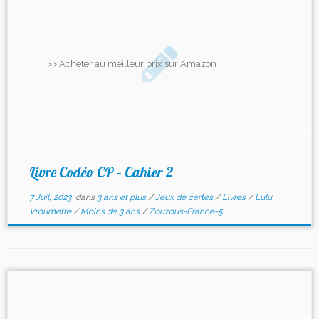
>> Acheter au meilleur prix sur Amazon
Livre Codéo CP – Cahier 2
7 Juil, 2023
dans
3 ans et plus
/
Jeux de cartes
/
Livres
/
Lulu
Vroumette
/
Moins de 3 ans
/
Zouzous-France-5