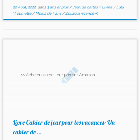
20 Août, 2022
dans
3 ans et plus
/
Jeux de cartes
/
Livres
/
Lulu
Vroumette
/
Moins de 3 ans
/
Zouzous-France-5
>> Acheter au meilleur prix sur Amazon
Livre Cahier de jeux pour les vacances: Un
cahier de ...