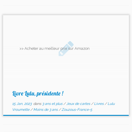
>> Acheter au meilleur prix sur Amazon
Livre Lulu, présidente !
15 Jan, 2023
dans
3 ans et plus
/
Jeux de cartes
/
Livres
/
Lulu
Vroumette
/
Moins de 3 ans
/
Zouzous-France-5