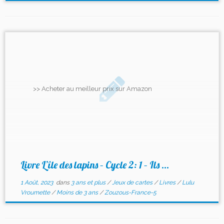
>> Acheter au meilleur prix sur Amazon
Livre L’île des lapins – Cycle 2: 1 – Ils ...
1 Août, 2023
dans
3 ans et plus
/
Jeux de cartes
/
Livres
/
Lulu
Vroumette
/
Moins de 3 ans
/
Zouzous-France-5