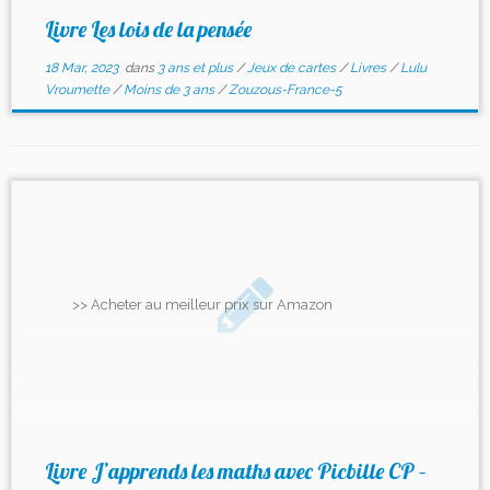
Livre Les lois de la pensée
18 Mar, 2023
dans
3 ans et plus
/
Jeux de cartes
/
Livres
/
Lulu
Vroumette
/
Moins de 3 ans
/
Zouzous-France-5
>> Acheter au meilleur prix sur Amazon
Livre J’apprends les maths avec Picbille CP –