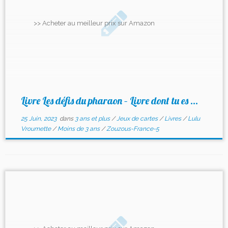
>> Acheter au meilleur prix sur Amazon
Livre Les défis du pharaon – Livre dont tu es ...
25 Juin, 2023
dans
3 ans et plus
/
Jeux de cartes
/
Livres
/
Lulu
Vroumette
/
Moins de 3 ans
/
Zouzous-France-5