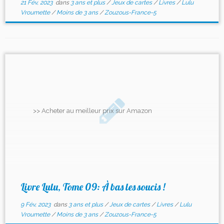
21 Fév, 2023
dans
3 ans et plus
/
Jeux de cartes
/
Livres
/
Lulu
Vroumette
/
Moins de 3 ans
/
Zouzous-France-5
>> Acheter au meilleur prix sur Amazon
Livre Lulu, Tome 09: À bas les soucis !
9 Fév, 2023
dans
3 ans et plus
/
Jeux de cartes
/
Livres
/
Lulu
Vroumette
/
Moins de 3 ans
/
Zouzous-France-5