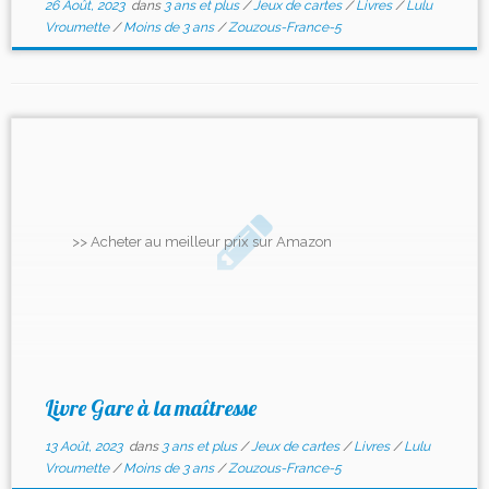
26 Août, 2023
dans
3 ans et plus
/
Jeux de cartes
/
Livres
/
Lulu
Vroumette
/
Moins de 3 ans
/
Zouzous-France-5
>> Acheter au meilleur prix sur Amazon
Livre Gare à la maîtresse
13 Août, 2023
dans
3 ans et plus
/
Jeux de cartes
/
Livres
/
Lulu
Vroumette
/
Moins de 3 ans
/
Zouzous-France-5