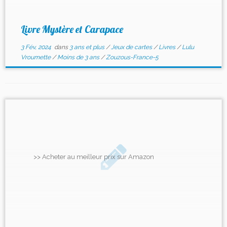
Livre Mystère et Carapace
3 Fév, 2024
dans
3 ans et plus
/
Jeux de cartes
/
Livres
/
Lulu
Vroumette
/
Moins de 3 ans
/
Zouzous-France-5
>> Acheter au meilleur prix sur Amazon