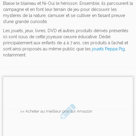
Blaise le blaireau et Ni-Oui le hérisson. Ensemble, ils parcourent la
campagne et en font leur terrain de jeu pour découvrir les
mystères de la nature, s’amuser et se cultiver en faisant preuve
d’une grande curiosité.
Les jouets, jeux, livres, DVD et autres produits dérivés présentés
ici sont issus de cette joyeuse oeuvre éducative. Dédié
principalement aux enfants de 4 à 7 ans, ces produits à l’achat et
sont ainsi proposés au même public que les
jouets Peppa Pig
,
notamment.
>> Acheter au meilleur prix sur Amazon