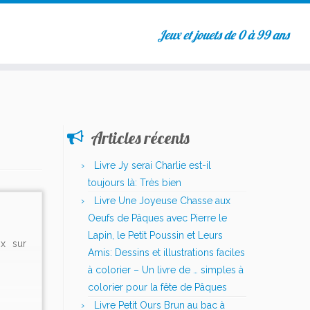
Jeux et jouets de 0 à 99 ans
Articles récents
Livre Jy serai Charlie est-il
toujours là: Très bien
Livre Une Joyeuse Chasse aux
Oeufs de Pâques avec Pierre le
Lapin, le Petit Poussin et Leurs
ix sur
Amis: Dessins et illustrations faciles
à colorier – Un livre de … simples à
colorier pour la fête de Pâques
Livre Petit Ours Brun au bac à