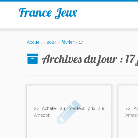
France Jeux
Accueil
»
2024
»
février
»
17
Archives du jour :
17
>> Acheter au meilleur prix sur
>> Ac
Amazon
Amaz