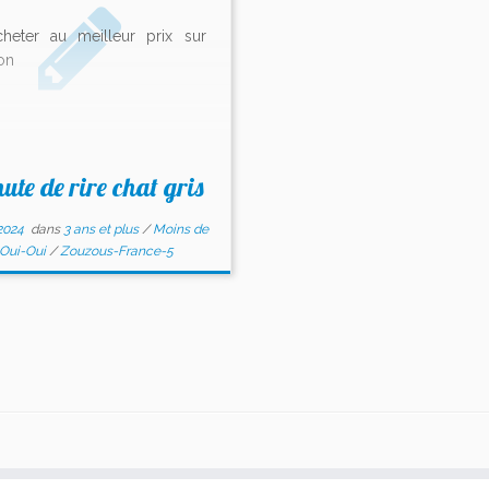
heter au meilleur prix sur
on
hute de rire chat gris
2024
dans
3 ans et plus
/
Moins de
Oui-Oui
/
Zouzous-France-5