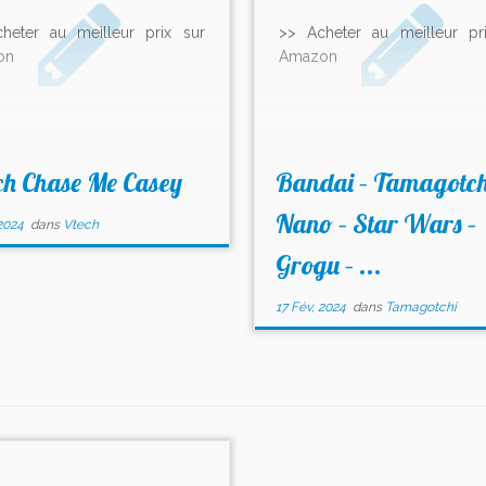
heter au meilleur prix sur
>> Acheter au meilleur pr
on
Amazon
h Chase Me Casey
Bandai – Tamagotch
Nano – Star Wars –
2024
dans
Vtech
Grogu – ...
17 Fév, 2024
dans
Tamagotchi