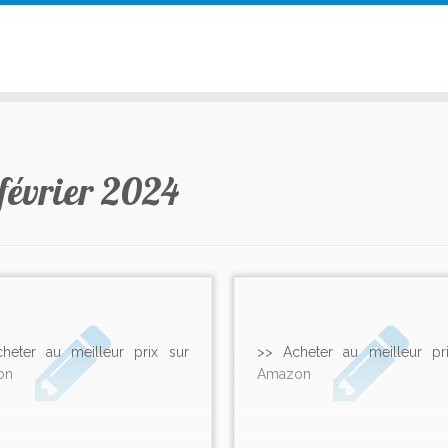
 février 2024
heter au meilleur prix sur
>> Acheter au meilleur pr
on
Amazon